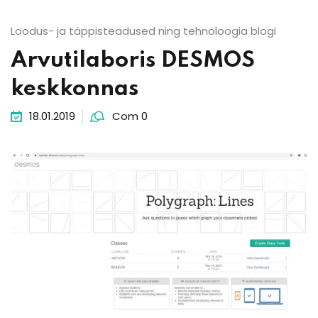
Loodus- ja täppisteadused ning tehnoloogia blogi
Arvutilaboris DESMOS
keskkonnas
18.01.2019
Com 0