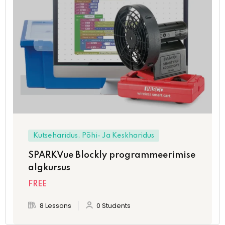
Kutseharidus, Põhi- Ja Keskharidus
SPARKVue Blockly programmeerimise
algkursus
FREE
8 Lessons
0 Students