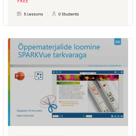
FREE
5 Lessons
0 Students