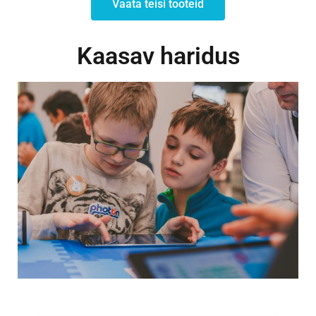
Vaata teisi tooteid
Kaasav haridus