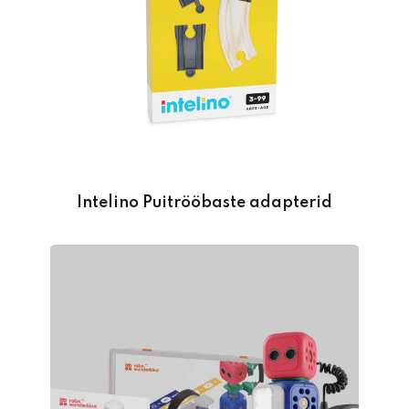
Intelino Puitrööbaste adapterid