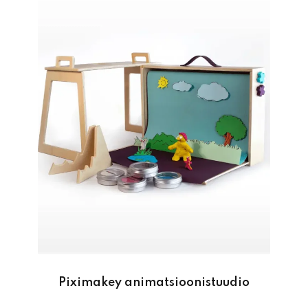
Piximakey animatsioonistuudio