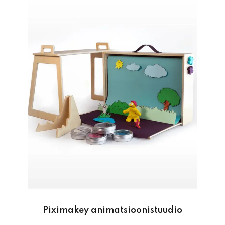
Piximakey animatsioonistuudio