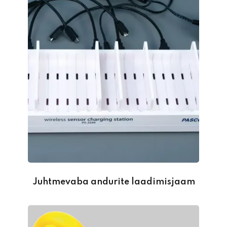
Juhtmevaba andurite laadimisjaam