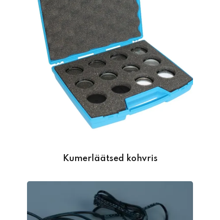
Kumerläätsed kohvris