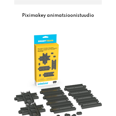
Piximakey animatsioonistuudio