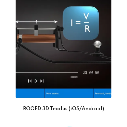
ROQED 3D Teadus (iOS/Android)