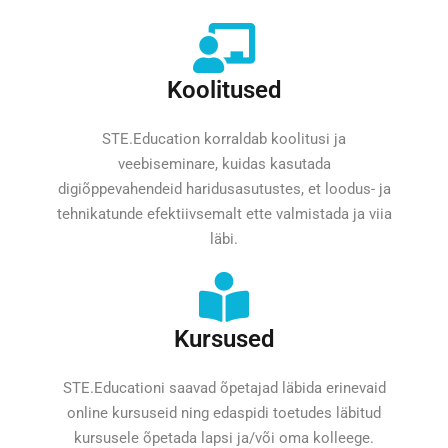
Koolitused
STE.Education korraldab koolitusi ja
veebiseminare, kuidas kasutada
digiõppevahendeid haridusasutustes, et loodus- ja
tehnikatunde efektiivsemalt ette valmistada ja viia
läbi.
Kursused
STE.Educationi saavad õpetajad läbida erinevaid
online kursuseid ning edaspidi toetudes läbitud
kursusele õpetada lapsi ja/või oma kolleege.