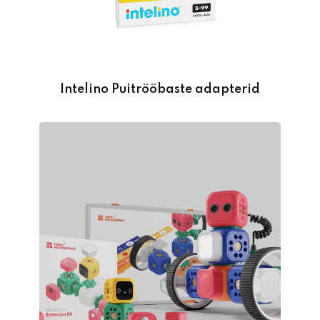
Intelino Puitrööbaste adapterid