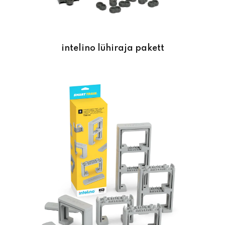
intelino lühiraja pakett