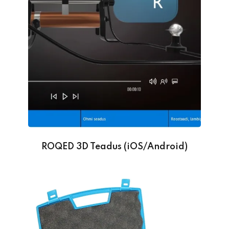
ROQED 3D Teadus (iOS/Android)