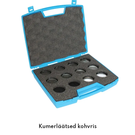
Kumerläätsed kohvris