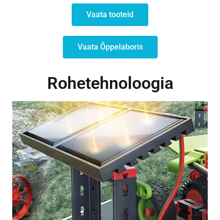
Vaata tooteid
Vaata Õppelaboris
Rohetehnoloogia