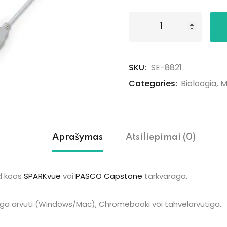
SKU:
SE-8821
Categories:
Bioloogia
,
M
Aprašymas
Atsiliepimai (0)
id koos
SPARKvue
või
PASCO Capstone
tarkvaraga.
ga arvuti (Windows/Mac), Chromebooki või tahvelarvutiga.