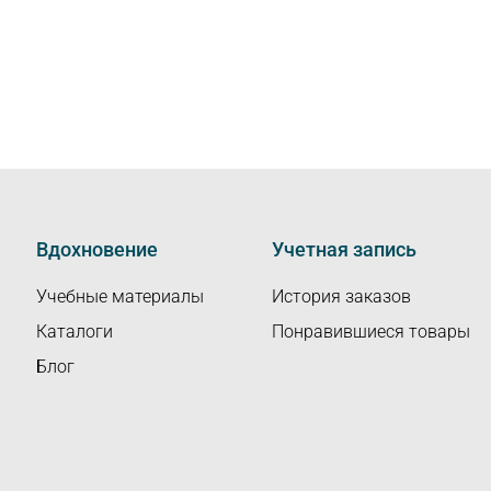
Вдохновение
Учетная запись
Учебные материалы
История заказов
Каталоги
Понравившиеся товары
Блог