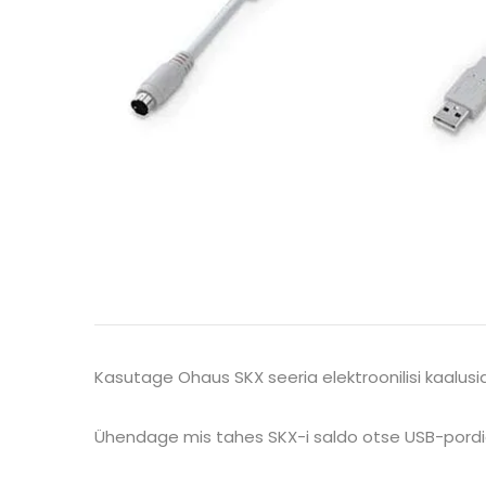
Kasutage Ohaus SKX seeria elektroonilisi kaalus
Ühendage mis tahes SKX-i saldo otse USB-pordi