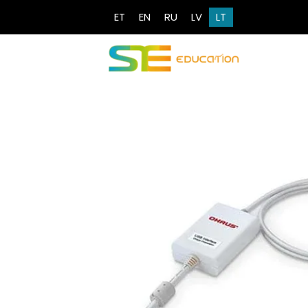
ET
EN
RU
LV
LT