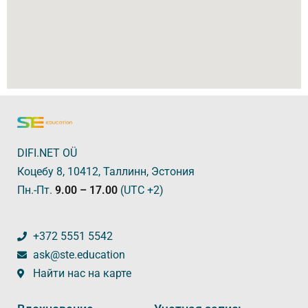
DIFI.NET OÜ
Коцебу 8, 10412, Таллинн, Эстония
Пн.-Пт.
9.00 – 17.00
(UTC +2)
+372 5551 5542
ask@ste.education
Найти нас на карте