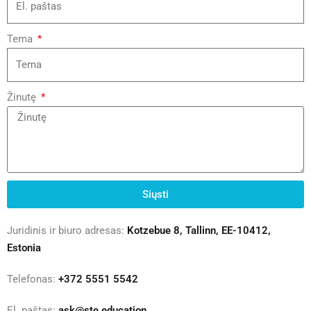
Tema
Žinutę
Siųsti
Juridinis ir biuro adresas:
Kotzebue 8, Tallinn, EE-10412,
Estonia
Telefonas:
+372 5551 5542
El. paštas:
ask@ste.education