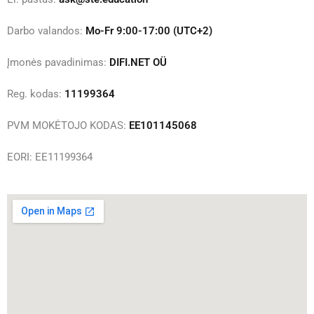
Darbo valandos:
Mo-Fr 9:00-17:00 (UTC+2)
Įmonės pavadinimas:
DIFI.NET OÜ
Reg. kodas:
11199364
PVM MOKĖTOJO KODAS:
EE101145068
EORI: EE11199364