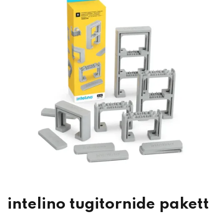
intelino tugitornide pakett