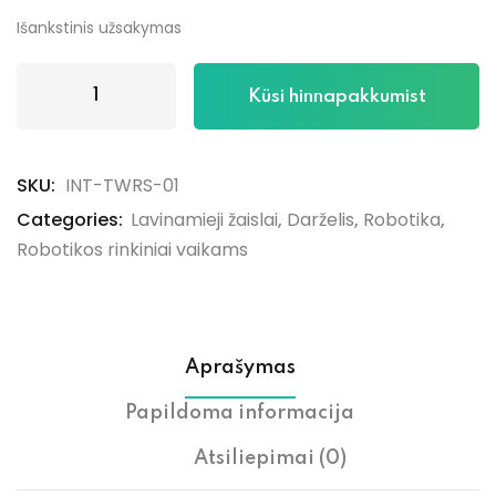
Išankstinis užsakymas
Küsi hinnapakkumist
SKU:
INT-TWRS-01
Categories:
Lavinamieji žaislai
,
Darželis
,
Robotika
,
Robotikos rinkiniai vaikams
Aprašymas
Papildoma informacija
Atsiliepimai (0)