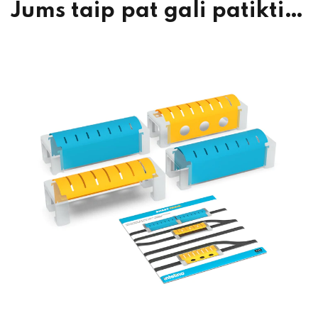
Jums taip pat gali patikti…