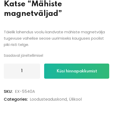
Katse “Mähiste
magnetväljad”
Täielik lahendus voolu kandvate mähiste magnetvälja
tugevuse vahelise seose uurimiseks kauguses poolist
piki risti telge.
Saadaval järeltellimisel
Küsi hinnapakkumist
SKU:
EX-5540A
Categories:
Loodusteaduskond
,
Ülikool