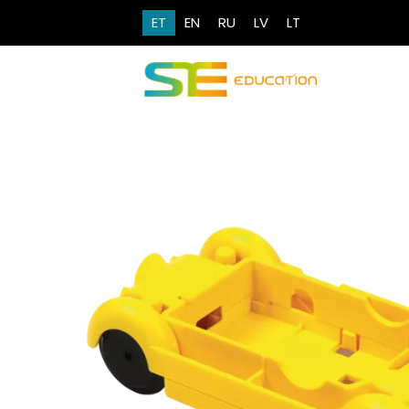
ET
EN
RU
LV
LT