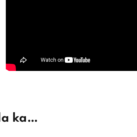
da ka…