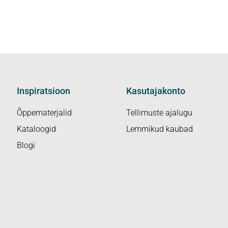
Inspiratsioon
Kasutajakonto
Õppematerjalid
Tellimuste ajalugu
Kataloogid
Lemmikud kaubad
Blogi