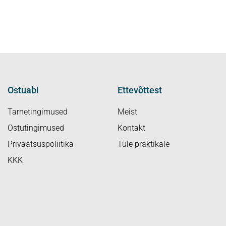
Ostuabi
Ettevõttest
Tarnetingimused
Meist
Ostutingimused
Kontakt
Privaatsuspoliitika
Tule praktikale
KKK