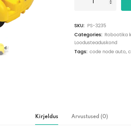
SKU:
PS-3235
Categories:
Robootika k
Loodusteaduskond
Tags:
code node auto
,
c
Kirjeldus
Arvustused (0)