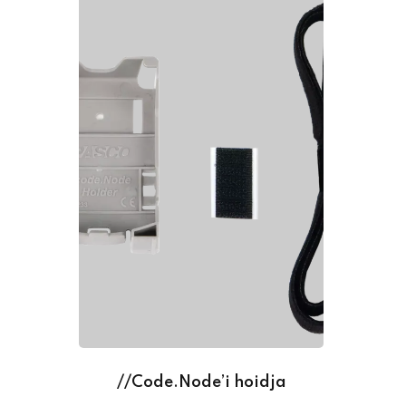
//Code.Node’i hoidja