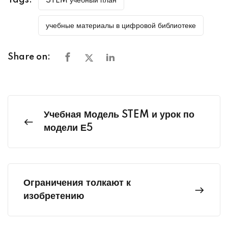
STEM учебный план
учебные материалы в цифровой библиотеке
Share on:
Учебная Модель STEM и урок по
модели Е5
Ограничения толкают к
изобретению