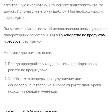
электронную библиотеку. Его мог уже подготовить кто-то
другой. Используйте его как шаблон. При необходимости
переведите.
Вы можете найти ответы об использовании новых уроков и
лабораторных работ по STEM в
Руководства по продуктам
и ресурсы
бесплатно.
Напомню две важные вещи:
Всегда проверяйте, укладывается ли лабораторная
работа во время урока.
Учеба — это
непрерывное
улучшение или
самосовершенствование. Скорректируйте план урока,
исходя из реакции учеников.
Tags: