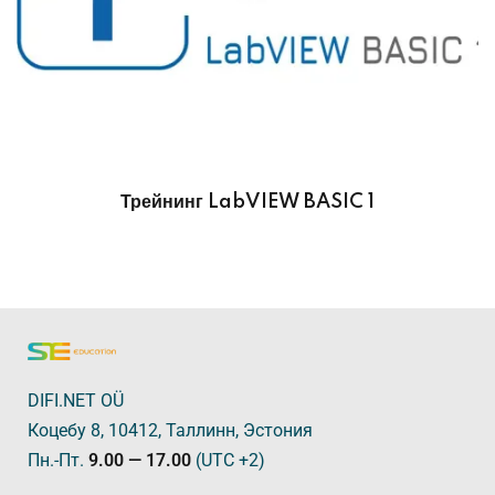
Трейнинг LabVIEW BASIC 1
DIFI.NET OÜ
Коцебу 8, 10412, Таллинн, Эстония
Пн.-Пт.
9.00 — 17.00
(UTC +2)