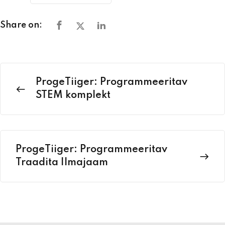
Share on:
ProgeTiiger: Programmeeritav
STEM komplekt
ProgeTiiger: Programmeeritav
Traadita Ilmajaam