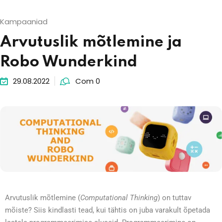
Kampaaniad
Arvutuslik mõtlemine ja
Robo Wunderkind
29.08.2022
Com 0
Arvutuslik mõtlemine (
Computational Thinking
) on tuttav
mõiste? Siis kindlasti tead, kui tähtis on juba varakult õpetada