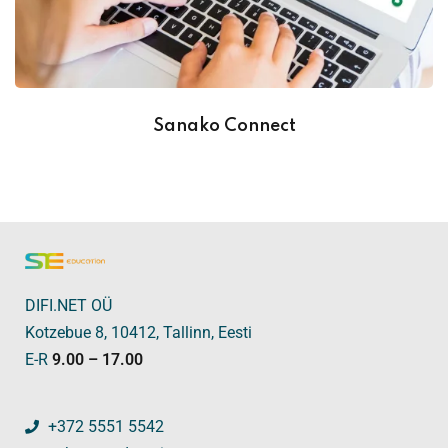
Sanako Connect
DIFI.NET OÜ
Kotzebue 8, 10412, Tallinn, Eesti
E-R
9.00 – 17.00
+372 5551 5542