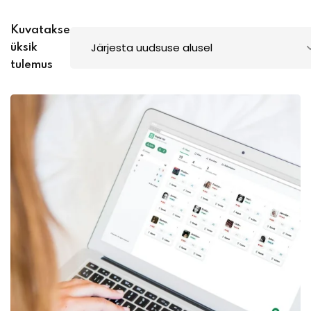
Kuvatakse
üksik
tulemus