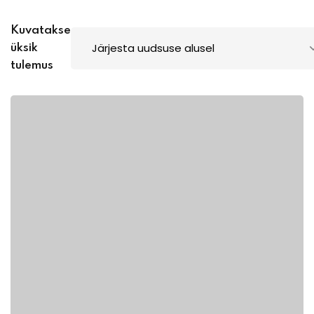
Kuvatakse
üksik
tulemus