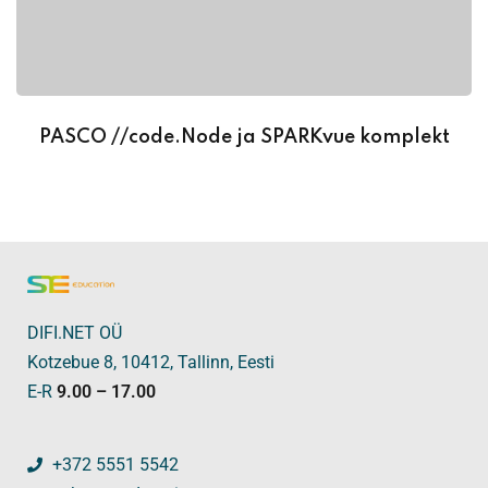
PASCO //code.Node ja SPARKvue komplekt
DIFI.NET OÜ
Kotzebue 8, 10412, Tallinn, Eesti
E-R
9.00 – 17.00
+372 5551 5542