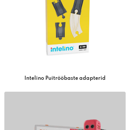
Intelino Puitrööbaste adapterid