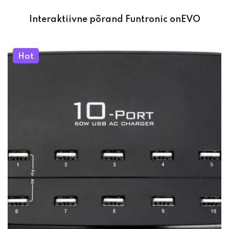
Interaktiivne põrand Funtronic onEVO
Hot