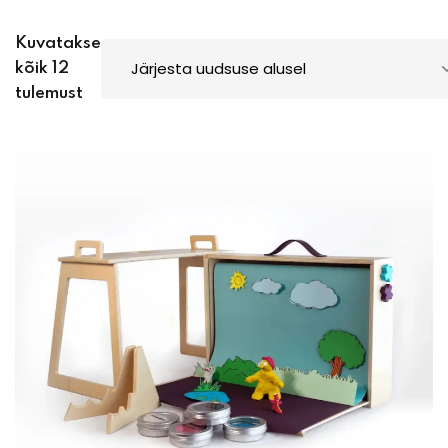
Kuvatakse
kõik 12
tulemust