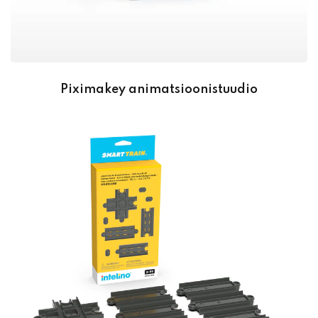
Piximakey animatsioonistuudio