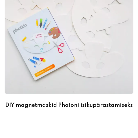
DIY magnetmaskid Photoni isikupärastamiseks