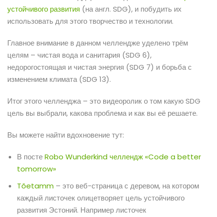
устойчивого развития
(на англ. SDG), и побудить их
использовать для этого творчество и технологии.
Главное внимание в данном челлендже уделено трём
целям – чистая вода и санитария (SDG 6),
недорогостоящая и чистая энергия (SDG 7) и борьба с
изменением климата (SDG 13).
Итог этого челленджа – это видеоролик о том какую SDG
цель вы выбрали, какова проблема и как вы её решаете.
Вы можете найти вдохновение тут:
В посте
Robo Wunderkind челлендж «Code a better
tomorrow»
Tõetamm
– это веб-страница с деревом, на котором
каждый листочек олицетворяет цель устойчивого
развития Эстоний. Например листочек