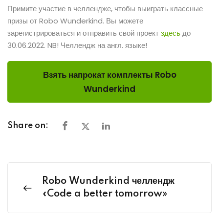
Примите участие в челлендже, чтобы выиграть классные
призы от Robo Wunderkind. Вы можете
зарегистрироваться и отправить свой проект
здесь
до
30.06.2022. NB! Челлендж на англ. языке!
Взять напрокат комплекты Robo
Wunderkind
Share on:
Robo Wunderkind челлендж
«Code a better tomorrow»