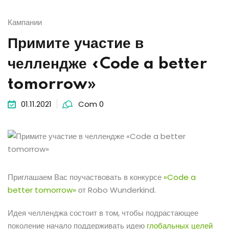
Кампании
Примите участие в
челлендже «Code a better
tomorrow»
01.11.2021
Com 0
Приглашаем Вас поучаствовать в конкурсе
«Code a
better tomorrow»
от Robo Wunderkind.
Идея челленджа состоит в том, чтобы подрастающее
поколение начало поддерживать идею
глобальных целей