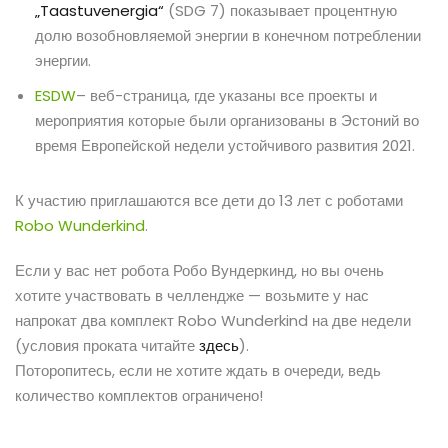
„Taastuvenergia“
(SDG 7) показывает процентную
долю возобновляемой энергии в конечном потреблении
энергии.
ESDW
– веб-страница, где указаны все проекты и
мероприятия которые были организованы в Эстоний во
время Европейской недели устойчивого развития 2021.
К участию приглашаются все дети до 13 лет с роботами
Robo Wunderkind
.
Если у вас нет робота Робо Вундеркинд, но вы очень
хотите участвовать в челлендже — возьмите у нас
напрокат два комплект Robo Wunderkind на две недели
(условия проката читайте
здесь
).
Поторопитесь, если не хотите ждать в очереди, ведь
количество комплектов ограничено!