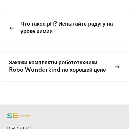
Что такое рН? Испытайте радугу на
уроке химии
Закажи комплекты робототехники
Robo Wunderkind по хорошей цене
DIFI.NET OÜ