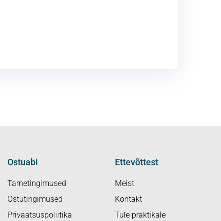
Ostuabi
Ettevõttest
Tarnetingimused
Meist
Ostutingimused
Kontakt
Privaatsuspoliitika
Tule praktikale