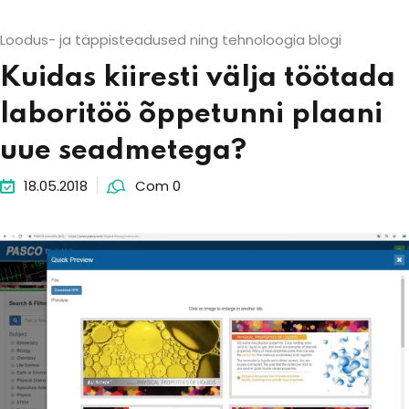
Loodus- ja täppisteadused ning tehnoloogia blogi
Kuidas kiiresti välja töötada
laboritöö õppetunni plaani
uue seadmetega?
18.05.2018
Com 0