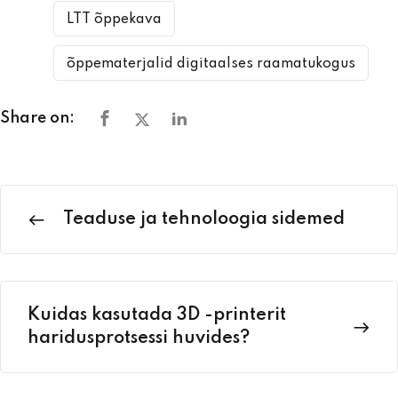
LTT õppekava
õppematerjalid digitaalses raamatukogus
Share on:
Teaduse ja tehnoloogia sidemed
Kuidas kasutada 3D -printerit
haridusprotsessi huvides?