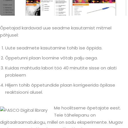
Õpetajad kardavad uue seadme kasutamist mitmel
põhjusel:
Uute seadmete kasutamine tohib ise õppida.
Õppetunni plaan loomine võtab palju aega.
Kuidas mahtuda labori töö 40 minutite sisse on alati
probleem
Hiljem tohib õppetundide plaan korrigeerida õpilase
reaktsiooni alusel.
Me hoolitseme õpetajate eest.
Teie tähelepanu on
digitaalraamatukogu, millel on sadu eksperimente. Mugav