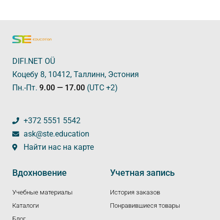
DIFI.NET OÜ
Коцебу 8, 10412, Таллинн, Эстония
Пн.-Пт.
9.00 — 17.00
(UTC +2)
+372 5551 5542
ask@ste.education
Найти нас на карте
Вдохновение
Учетная запись
Учебные материалы
История заказов
Каталоги
Понравившиеся товары
Блог