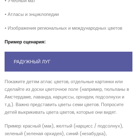
• Учебный мат
• Атласы и энциклопедии
• Изображения региональных и международных цветов
Пример
сценария:
РАДУЖНЫЙ ЛУГ
Покажите детям атлас цветов, отдельные картинки или
сделайте из доски цветочное поле (например, тюльпаны в
Амстердаме, лаванда, нарциссы, орхидеи, подсолнухи и
т.д.). Важно представить цветы семи цветов. Попросите
детей выкрикивать цвета цветов, которые они видят.
Пример: красный (мак), желтый (нарцисс / подсолнух),
зеленый (зеленая орхидея), синий (незабудка),