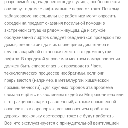
разрешимой задача донести воду с улицы, особенно если
они живут в доме с лифтом выше первого этажа. Поэтому
заблаговременно социальные работники могут опросить
соседей на предмет оказания посильной помощи в
экстренной ситуации рядом живущим. Да и службе
обслуживания лифтов следует озадачиться проверкой тех
домов, где не стоит датчик оповещения диспетчера в
случае аварийной остановки вместе с людьми внутри
лифтов. В городской управе или местном самоуправлении
должен быть список опасных производств. Часть
технологических процессов необратимы, если они
прерываются (например, в металлургии, химической
промышленности). Для крупных городов эта проблема
связана ещё и с вызволением людей из Метрополитена или
с аттракционов парка развлечений, а также повышенной
опасностью в аэропортах, возникновением пробок на
дорогах, поскольку светофоры тоже не будут работать.
Всё, что эксплуатируется с принудительной вентиляцией,