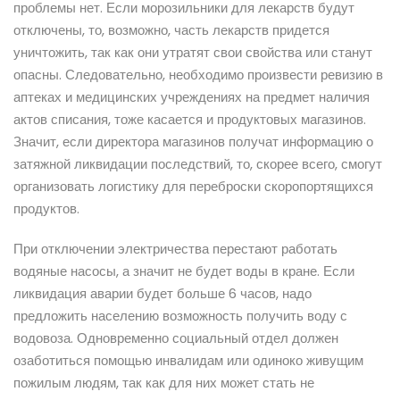
проблемы нет. Если морозильники для лекарств будут
отключены, то, возможно, часть лекарств придется
уничтожить, так как они утратят свои свойства или станут
опасны. Следовательно, необходимо произвести ревизию в
аптеках и медицинских учреждениях на предмет наличия
актов списания, тоже касается и продуктовых магазинов.
Значит, если директора магазинов получат информацию о
затяжной ликвидации последствий, то, скорее всего, смогут
организовать логистику для переброски скоропортящихся
продуктов.
При отключении электричества перестают работать
водяные насосы, а значит не будет воды в кране. Если
ликвидация аварии будет больше 6 часов, надо
предложить населению возможность получить воду с
водовоза. Одновременно социальный отдел должен
озаботиться помощью инвалидам или одиноко живущим
пожилым людям, так как для них может стать не