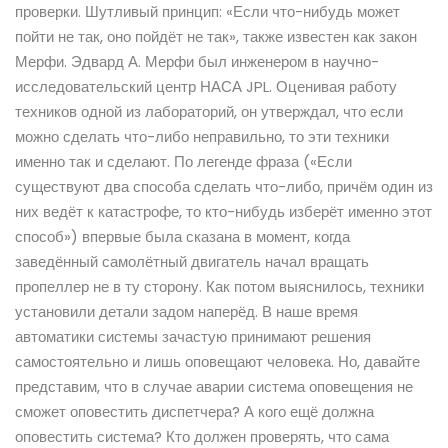
проверки. Шутливый принцип: «Если что-нибудь может
пойти не так, оно пойдёт не так», также известен как закон
Мерфи. Эдвард А. Мерфи был инженером в научно-
исследовательский центр НАСА JPL. Оценивая работу
техников одной из лабораторий, он утверждал, что если
можно сделать что-либо неправильно, то эти техники
именно так и сделают. По легенде фраза («Если
существуют два способа сделать что-либо, причём один из
них ведёт к катастрофе, то кто-нибудь изберёт именно этот
способ») впервые была сказана в момент, когда
заведённый самолётный двигатель начал вращать
пропеллер не в ту сторону. Как потом выяснилось, техники
установили детали задом наперёд. В наше время
автоматики системы зачастую принимают решения
самостоятельно и лишь оповещают человека. Но, давайте
представим, что в случае аварии система оповещения не
сможет оповестить диспетчера? А кого ещё должна
оповестить система? Кто должен проверять, что сама