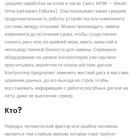
средняя наработка на отказ в часах (англ. MTBF — Mean
time between failures). Она показывает какая средняя
продолжительность работы устройства или компонента
системы между отказами. Можно производить замену
компонента до истечения срока, чтобы существенно
снизить риск или, по крайней мере, иметь запасной в
непосредственной близости для замены. Серверное
оборудование на уровне контроллеров уже научили
просчитывать вероятности отказа жёстких дисков.
Контроллер предлагает заменить жесткий диск в массиве
хранения данных, до его выхода из строя, чтобы
восстановить информацию с работоспособных дисков на
лету, даже не выключая сервер.
Кто?
Нередко человеческий фактор или ошибка человека
является тем слабым звеном, которое тоже требует