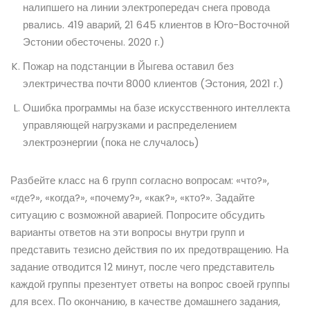
налипшего на линии электропередач снега провода
рвались. 419 аварий, 21 645 клиентов в Юго-Восточной
Эстонии обесточены. 2020 г.)
Пожар на подстанции в Йыгева оставил без
электричества почти 8000 клиентов (Эстония, 2021 г.)
Ошибка программы на базе искусственного интеллекта
управляющей нагрузками и распределением
электроэнергии (пока не случалось)
Разбейте класс на 6 групп согласно вопросам: «что?»,
«где?», «когда?», «почему?», «как?», «кто?». Задайте
ситуацию с возможной аварией. Попросите обсудить
варианты ответов на эти вопросы внутри групп и
представить тезисно действия по их предотвращению. На
задание отводится 12 минут, после чего представитель
каждой группы презентует ответы на вопрос своей группы
для всех. По окончанию, в качестве домашнего задания,