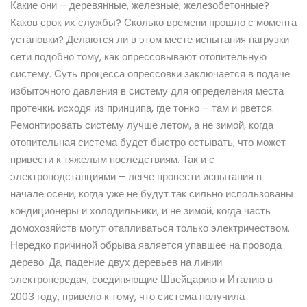
Какие они – деревянные, железные, железобетонные?
Каков срок их службы? Сколько времени прошло с момента
установки? Делаются ли в этом месте испытания нагрузки
сети подобно тому, как опрессовывают отопительную
систему. Суть процесса опрессовки заключается в подаче
избыточного давления в систему для определения места
протечки, исходя из принципа, где тонко – там и рвется.
Ремонтировать систему лучше летом, а не зимой, когда
отопительная система будет быстро остывать, что может
привести к тяжелым последствиям. Так и с
электроподстанциями – легче провести испытания в
начале осени, когда уже не будут так сильно использованы
кондиционеры и холодильники, и не зимой, когда часть
домохозяйств могут отапливаться только электричеством.
Нередко причиной обрыва является упавшее на провода
дерево. Да, падение двух деревьев на линии
электропередач, соединяющие Швейцарию и Италию в
2003 году, привело к тому, что система получила