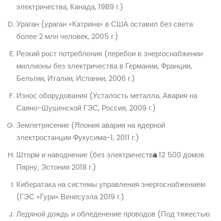
электричества, Канада, 1989 г.)
Ураган (ураган «Катрина» в США оставил без света
более 2 млн человек, 2005 г.)
Резкий рост потребления (перебои в энергоснабжении
миллионы без электричества в Германии, Франции,
Бельгии, Италии, Испании, 2006 г.)
Износ оборудования (Усталость металла. Авария на
Саяно-Шушенской ГЭС, Россия, 2009 г.)
Землетрясение (Япония авария на ядерной
электростанции Фукусима-1, 2011 г.)
Шторм и наводнение (без электричеств
а
12 500 домов
Пярну, Эстония 2018 г.)
Кибератака на системы управления энергоснабжением
(ГЭС «Гури» Венесуэла 2019 г.)
Ледяной дождь и обледенение проводов (Под тяжестью