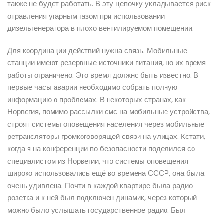
также не будет работать. В эту цепочку укладывается риск
отравления угарным газом при использовании
дизельгенератора в плохо вентилируемом помещении.
Для координации действий нужна связь. Мобильные
станции имеют резервные источники питания, но их время
работы ограничено. Это время должно быть известно. В
первые часы аварии необходимо собрать полную
информацию о проблемах. В некоторых странах, как
Норвегия, помимо рассылки смс на мобильные устройства,
строят системы оповещения населения через мобильные
ретрансляторы громкоговорящей связи на улицах. Кстати,
когда я на конференции по безопасности поделился со
специалистом из Норвегии, что системы оповещения
широко использовались ещё во времена СССР, она была
очень удивлена. Почти в каждой квартире была радио
розетка и к ней был подключен динамик, через который
можно было услышать государственное радио. Был