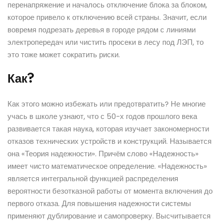
перенапряжение и началось отключение блока за блоком,
которое привело к отключению всей страны. Значит, если
вовремя подрезать деревья в городе рядом с линиями
электропередач или чистить просеки в лесу под ЛЭП, то
это тоже может сократить риски.
Как?
Как этого можно избежать или предотвратить? Не многие
учась в школе узнают, что с 50-х годов прошлого века
развивается такая наука, которая изучает закономерности
отказов технических устройств и конструкций. Называется
она «Теория надежности». Причём слово «Надежность»
имеет чисто математическое определение. «Надежность»
является интегральной функцией распределения
вероятности безотказной работы от момента включения до
первого отказа. Для повышения надежности системы
применяют дублирование и самопроверку. Высчитывается