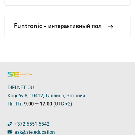
Funtronic - интерактивный пол
DIFI.NET OÜ
Коцебу 8, 10412, Таллинн, Эстония
Пн.-Пт.
9.00 — 17.00
(UTC +2)
+372 5551 5542
ask@ste.education