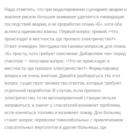
Надо отметить, что при моделировании сценариев аварии и
анализе рисков большее внимание уделяется ликвидации
последствий аварии, а не проработке плана «Б», хотя оба
аспекта одинаково важны. Первый вопрос прямой: «Что
происходит в местности, где пропало электричество?».
Ответ очевиден. Методика постановки вопросов для плана
«Б» проста, хотя требует пояснения. Добавляем «не» перед
глаголом — получаем вопрос: «Что не происходит в
местности, где пропало электричество?» Формулировка
вопроса не очень внятная. Давайте разбираться. На этот
вопрос существует множество ответов, которые требуют
отдельной проработки. В случае, если пропало
электричество, то на автозаправочной станции нельзя
заправиться, а значит у спасателей возникнет проблема,
если кончиться топливо и возникнет пожар. Для больниц
станет вопрос перевозки тяжелобольных с привлечением
спасательных вертолетов в другие больницы, где