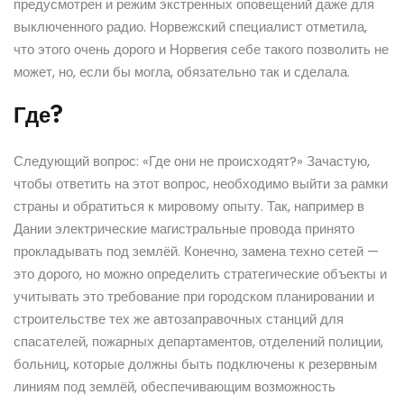
предусмотрен и режим экстренных оповещений даже для
выключенного радио. Норвежский специалист отметила,
что этого очень дорого и Норвегия себе такого позволить не
может, но, если бы могла, обязательно так и сделала.
Где?
Следующий вопрос: «Где они не происходят?» Зачастую,
чтобы ответить на этот вопрос, необходимо выйти за рамки
страны и обратиться к мировому опыту. Так, например в
Дании электрические магистральные провода принято
прокладывать под землёй. Конечно, замена техно сетей —
это дорого, но можно определить стратегические объекты и
учитывать это требование при городском планировании и
строительстве тех же автозаправочных станций для
спасателей, пожарных департаментов, отделений полиции,
больниц, которые должны быть подключены к резервным
линиям под землёй, обеспечивающим возможность