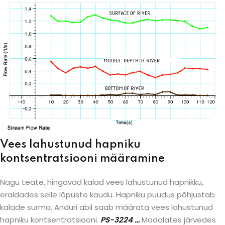
Vees lahustunud hapniku
kontsentratsiooni määramine
Nagu teate, hingavad kalad vees lahustunud hapnikku,
eraldades selle lõpuste kaudu. Hapniku puudus põhjustab
kalade surma. Anduri abil saab määrata vees lahustunud
hapniku kontsentratsiooni.
PS-3224
…
Madalates järvedes