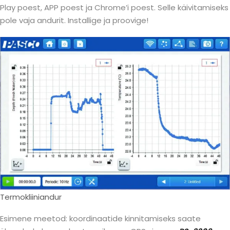
Play poest, APP poest ja Chrome’i poest. Selle käivitamiseks
pole vaja andurit. Installige ja proovige!
Termokliiniandur
Esimene meetod: koordinaatide kinnitamiseks saate