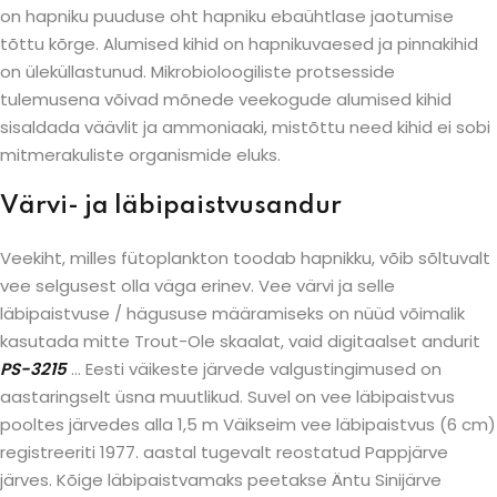
on hapniku puuduse oht hapniku ebaühtlase jaotumise
tõttu kõrge. Alumised kihid on hapnikuvaesed ja pinnakihid
on üleküllastunud. Mikrobioloogiliste protsesside
tulemusena võivad mõnede veekogude alumised kihid
sisaldada väävlit ja ammoniaaki, mistõttu need kihid ei sobi
mitmerakuliste organismide eluks.
Värvi- ja läbipaistvusandur
Veekiht, milles fütoplankton toodab hapnikku, võib sõltuvalt
vee selgusest olla väga erinev. Vee värvi ja selle
läbipaistvuse / hägususe määramiseks on nüüd võimalik
kasutada mitte Trout-Ole skaalat, vaid digitaalset andurit
PS-3215
… Eesti väikeste järvede valgustingimused on
aastaringselt üsna muutlikud. Suvel on vee läbipaistvus
pooltes järvedes alla 1,5 m Väikseim vee läbipaistvus (6 cm)
registreeriti 1977. aastal tugevalt reostatud Pappjärve
järves. Kõige läbipaistvamaks peetakse Äntu Sinijärve