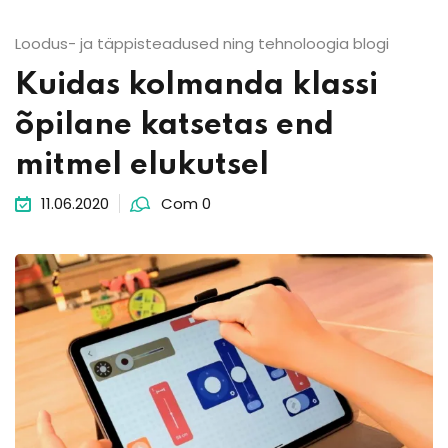
Loodus- ja täppisteadused ning tehnoloogia blogi
Kuidas kolmanda klassi
õpilane katsetas end
mitmel elukutsel
11.06.2020
Com 0