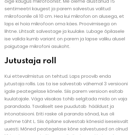
õige kaugus mikrofoonist. Me oleme alustanud 15
sentimeetri kaugest ja parem salvestus valitud
mikrofoonile oli 10 cm. Hea kui mikrofon on alusega, et
laps ei hoia mikrofoon oma käes. Proovimisega on
lihtne. Lihtsalt salvestage ja kuulake. Lubage õpilasele
ise valida kumb variant on parem ja lapse valiku alusel
paigutage mikrofoni asukoht.
Jutustaja roll
Kui ettevalmistus on tehtud. Laps proovib enda
jutustaja rollis. Las ta ise salvestab vähemal 3 versiooni
igale peategelase kõnele. Siis parem versioon esitab
kuulatajale. Väga viisakas tohib selgitada mida on vaja
parandada. Tavaliselt see puudutab hääldust ja
intonatsiooni. Eriti raske oli paranda sõnad, kus oli
pehme täht L. Siis õpilane salvestab kõnesid iseseisvalt
uuesti. Mõned peategelase kõne salvestused on olnud